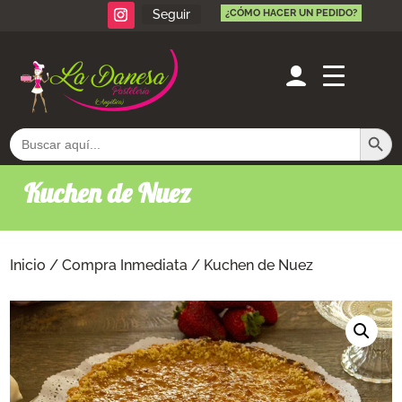
Seguir
¿CÓMO HACER UN PEDIDO?
Botón de búsq
Buscar:
Kuchen de Nuez
Inicio
/
Compra Inmediata
/ Kuchen de Nuez