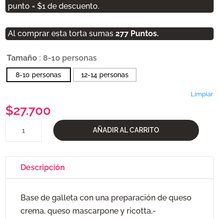
punto = $1 de descuento.
desde
$27.700
Al comprar esta torta sumas
277
Puntos.
hasta
$38.700
Tamaño
: 8-10 personas
8-10 personas
12-14 personas
Limpiar
$
27.700
Cheesecake
AÑADIR AL CARRITO
Tres
Quesos
Guinda
Descripción
cantidad
Base de galleta con una preparación de queso
crema, queso mascarpone y ricotta,-