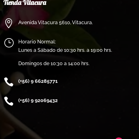
Tienda Vitacura

Avenida Vitacura 5610, Vitacura.
}
Horario Normal:
Lunes a Sábado de 10:30 hrs. a 19:00 hrs.
Domingos de 10:30 a 14:00 hrs.

(+56) 9 66285771

(
+56) 9 92069432