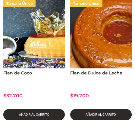
Tamaño Único
Tamaño Único
popularidad
Flan de Coco
Flan de Dulce de Leche
$
32.700
$
19.700
AÑADIR AL CARRITO
AÑADIR AL CARRITO