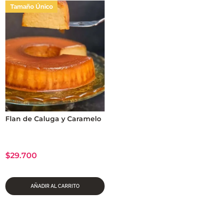
Tamaño Único
Flan de Caluga y Caramelo
$
29.700
AÑADIR AL CARRITO