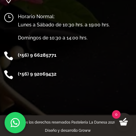
}
Horario Normal:
Lunes a Sábado de 10:30 hrs. a 19:00 hrs.
Domingos de 10:30 a 14:00 hrs.

(+56) 9 66285771

(
+56) 9 92069432
0
Todos los derechos reservados Pastelería La Danesa 2026 -
Diseño y desarrollo Groww